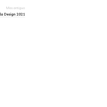
Mas antiguo
la Design 2021