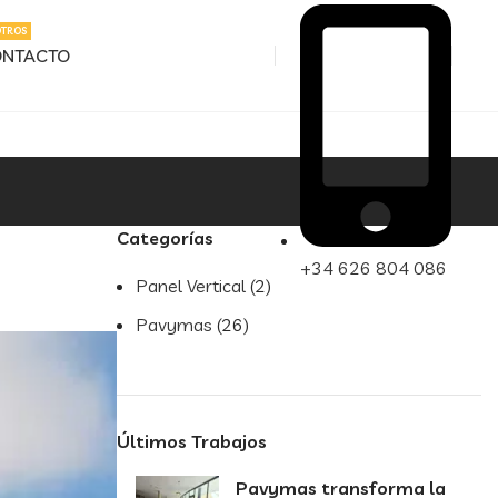
OTROS
NTACTO
Categorías
+34 626 804 086
Panel Vertical
(2)
Pavymas
(26)
Últimos Trabajos
Pavymas transforma la