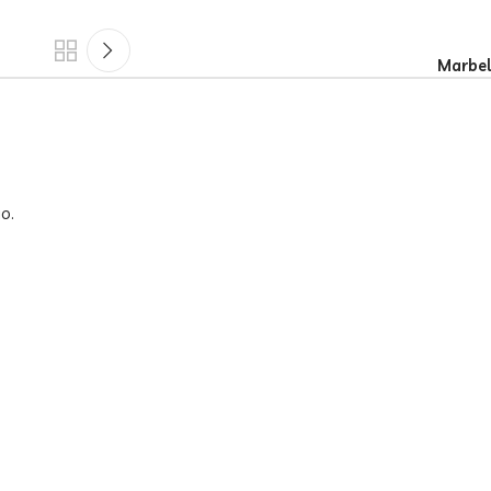
Marbel
o.