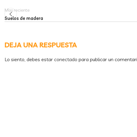
Mas reciente
Suelos de madera
DEJA UNA RESPUESTA
Lo siento, debes estar
conectado
para publicar un comentari