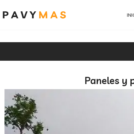
INI
Paneles y p